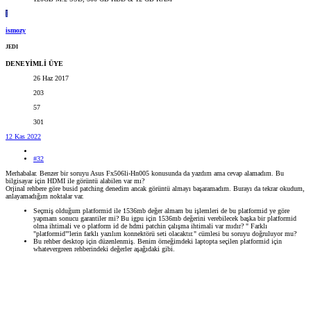
I
ismozy
JEDI
DENEYİMLİ ÜYE
26 Haz 2017
203
57
301
12 Kas 2022
#32
Merhabalar. Benzer bir soruyu Asus Fx506li-Hn005 konusunda da yazdım ama cevap alamadım. Bu
bilgisayar için HDMI ile görüntü alabilen var mı?
Orjinal rehbere göre busid patching denedim ancak görüntü almayı başaramadım. Burayı da tekrar okudum,
anlayamadığım noktalar var.
Seçmiş olduğum platformid ile 1536mb değer almam bu işlemleri de bu platformid ye göre
yapmam sonucu garantiler mi? Bu igpu için 1536mb değerini verebilecek başka bir platformid
olma ihtimali ve o platform id de hdmi patchin çalışma ihtimali var mıdır? " Farklı
"platformid"'lerin farklı yazılım konnektörü seti olacaktır." cümlesi bu soruyu doğruluyor mu?
Bu rehber desktop için düzenlenmiş. Benim örneğimdeki laptopta seçilen platformid için
whatevergreen rehberindeki değerler aşağıdaki gibi.