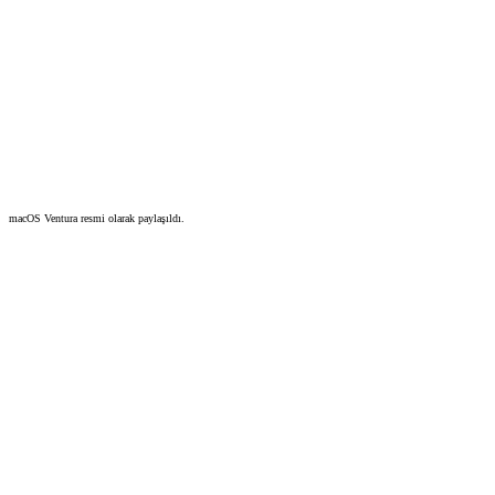
macOS Ventura resmi olarak paylaşıldı.