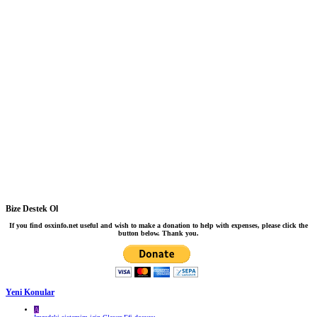
Bize Destek Ol
If you find osxinfo.net useful and wish to make a donation to help with expenses, please click the
button below. Thank you.
Yeni Konular
A