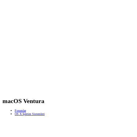
macOS Ventura
Forumlar
OS X İşletim Sistemleri