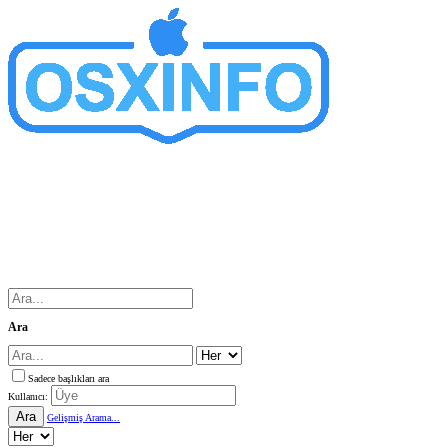
Ara
Sadece başlıkları ara
Kullanıcı:
Ara
Gelişmiş Arama...