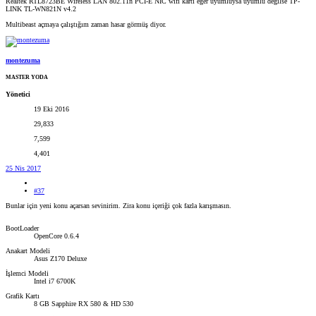
Realtek RTL8723BE Wireless LAN 802.11n PCI-E NIC wifi kartı eğer uyumluysa uyumlu değilse TP-
LINK TL-WN821N v4.2
Multibeast açmaya çalıştığım zaman hasar görmüş diyor.
montezuma
MASTER YODA
Yönetici
19 Eki 2016
29,833
7,599
4,401
25 Nis 2017
#37
Bunlar için yeni konu açarsan sevinirim. Zira konu içeriği çok fazla karışmasın.
BootLoader
OpenCore 0.6.4
Anakart Modeli
Asus Z170 Deluxe
İşlemci Modeli
Intel i7 6700K
Grafik Kartı
8 GB Sapphire RX 580 & HD 530