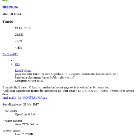
montezuma
MASTER YODA
Yönetici
19 Eki 2016
29,833
7,599
4,401
25 Nis 2017
#33
Rapp5' Alıntı:
şöyle bir satır farkettim ama AppleIntelSKLGraphicsFramebuffer ben bu kexti silip
kuruluma ulaşmıştım bununla bir ilgisi var mı?
Genişletmek için tıkla ...
Bununla ilgili zaten. O kexti silmeden bu hatayı geçmek için kullanılan bir yama bu.
Aşağıdaki bağlantıdan indirdiğin klasördeki üç kexti USB / EFI / CLOVER / Kexts / Others içine koyup
dene.
Intel grafik_fix_MONTEZUMA.zip
Son düzenleme:
28 Nis 2017
BootLoader
OpenCore 0.6.4
Anakart Modeli
Asus Z170 Deluxe
İşlemci Modeli
Intel i7 6700K