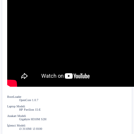
BootLoader
OpenCore 1.0.7
Laptop Modeli
HP Pavilion 15-E
Anakart Modeli
Gigabyte H310M S2H
İşlemci Modeli
i3 3110M/ i3 8100