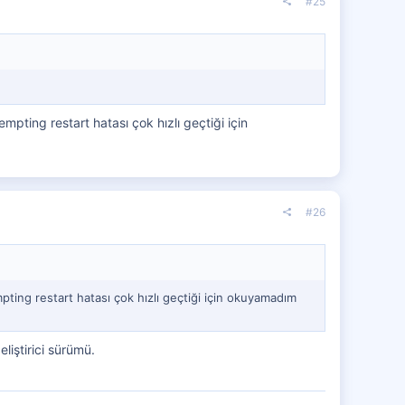
#25
pting restart hatası çok hızlı geçtiği için
#26
ting restart hatası çok hızlı geçtiği için okuyamadım
liştirici sürümü.