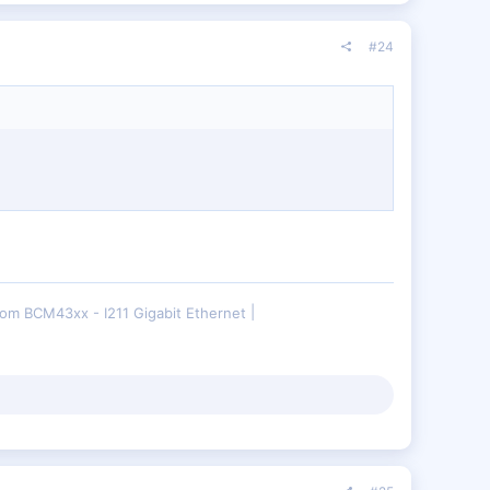
#24
om BCM43xx - I211 Gigabit Ethernet