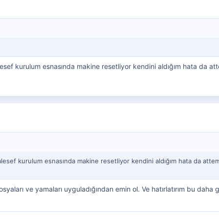
sef kurulum esnasında makine resetliyor kendini aldığım hata da attem
esef kurulum esnasında makine resetliyor kendini aldığım hata da attemp
osyaları ve yamaları uyguladığından emin ol. Ve hatırlatırım bu daha ge