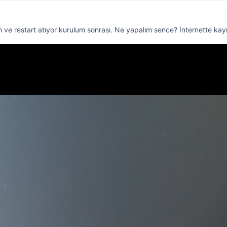
m ve restart atıyor kurulum sonrası. Ne yapalım sence? İnternette ka