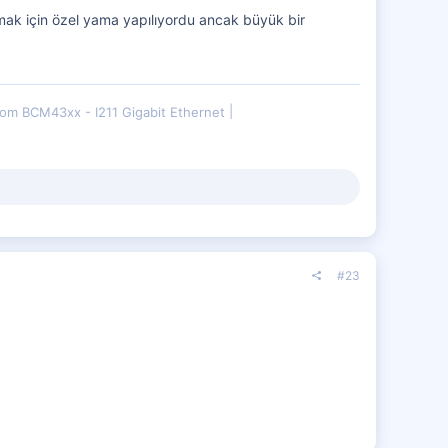
ak için özel yama yapılıyordu ancak büyük bir
om BCM43xx - I211 Gigabit Ethernet
#23