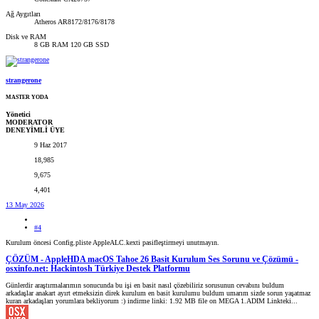
Ağ Aygıtları
Atheros AR8172/8176/8178
Disk ve RAM
8 GB RAM 120 GB SSD
strangerone
MASTER YODA
Yönetici
MODERATOR
DENEYİMLİ ÜYE
9 Haz 2017
18,985
9,675
4,401
13 May 2026
#4
Kurulum öncesi Config.pliste AppleALC.kexti pasifleştirmeyi unutmayın.
ÇÖZÜM - AppleHDA macOS Tahoe 26 Basit Kurulum Ses Sorunu ve Çözümü -
osxinfo.net: Hackintosh Türkiye Destek Platformu
Günlerdir araştırmalarımın sonucunda bu işi en basit nasıl çözebiliriz sorusunun cevabını buldum
arkadaşlar anakart ayırt etmeksizin direk kurulum en basit kurulumu buldum umarım sizde sorun yaşatmaz
kuran arkadaşları yorumlara bekliyorum :) indirme linki: 1.92 MB file on MEGA 1.ADIM Linkteki...