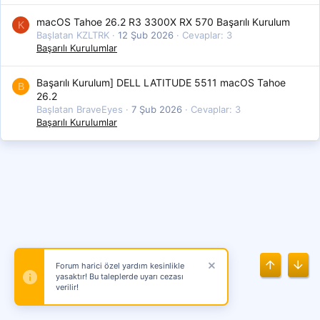
macOS Tahoe 26.2 R3 3300X RX 570 Başarılı Kurulum
K
Başlatan KZLTRK
12 Şub 2026
Cevaplar: 3
Başarılı Kurulumlar
Başarılı Kurulum] DELL LATITUDE 5511 macOS Tahoe
B
26.2
Başlatan BraveEyes
7 Şub 2026
Cevaplar: 3
Başarılı Kurulumlar
Üst
Alt