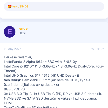
T
turko35408
e
p
k
i
l
ender
e
E
r
JEDI
:
11 May 2026
#196
Herkese Selamlar,
LattePanda 2 Alpha 864s - SBC with i5-8210y
Intel Core i5 8210Y (1.6~3.6GHz / 1.3~3.9GHz Dual-Core, Four-
Thread)
Intel UHD Graphics 617 / 615 (4K UHD Destekli)
Ses Çıkışı:
Hem dahili 3.5mm jak hem de HDMI/Type-C
üzerinden dijital ses çıkışı destekler
8GB LPDDR3
3x USB 3.0 Tip-A, 1x USB Tip-C (PD, DP ve USB 3.0 destekli).
NVMe SSD ve SATA SSD desteği ile yüksek hızlı depolama.
HDMI
TypeC (Grafik ve PD desteği var.)