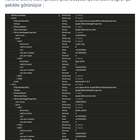
şekilde görünüyor :