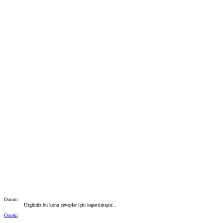
Durum
Üzgünüz bu konu cevaplar için kapatılmıştır...
Önceki