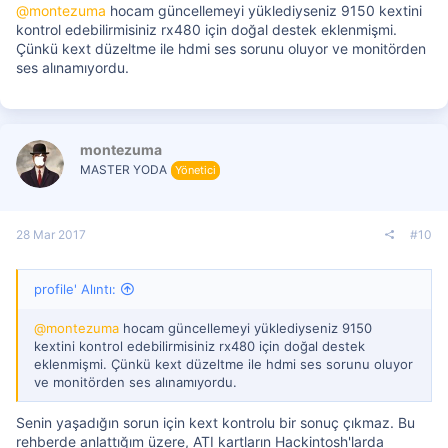
@montezuma
hocam güncellemeyi yüklediyseniz 9150 kextini
kontrol edebilirmisiniz rx480 için doğal destek eklenmişmi.
Çünkü kext düzeltme ile hdmi ses sorunu oluyor ve monitörden
ses alınamıyordu.
montezuma
MASTER YODA
Yönetici
28 Mar 2017
#10
profile' Alıntı:
@montezuma
hocam güncellemeyi yüklediyseniz 9150
kextini kontrol edebilirmisiniz rx480 için doğal destek
eklenmişmi. Çünkü kext düzeltme ile hdmi ses sorunu oluyor
ve monitörden ses alınamıyordu.
Senin yaşadığın sorun için kext kontrolu bir sonuç çıkmaz. Bu
rehberde anlattığım üzere, ATI kartların Hackintosh'larda