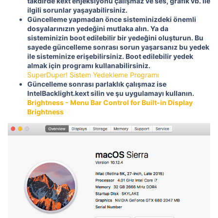
takdirde kext enjeksiyonu çalışmaz ve ses, grafik vb. Ile
ilgili sorunlar yaşayabilirsiniz.
Güncelleme yapmadan önce sisteminizdeki önemli
dosyalarınızın yedeğini mutlaka alın. Ya da
sisteminizin boot edilebilir bir yedeğini oluşturun. Bu
sayede güncelleme sonrası sorun yaşarsanız bu yedek
ile sisteminize erişebilirsiniz. Boot edilebilir yedek
almak için programı kullanabilirsiniz.
SuperDuper! Sistem Yedekleme Programı
Güncelleme sonrası parlaklık çalışmaz ise
IntelBacklight.kext silin ve şu uygulamayı kullanın.
Brightness - Menu Bar Control for Built-in Display
Brightness