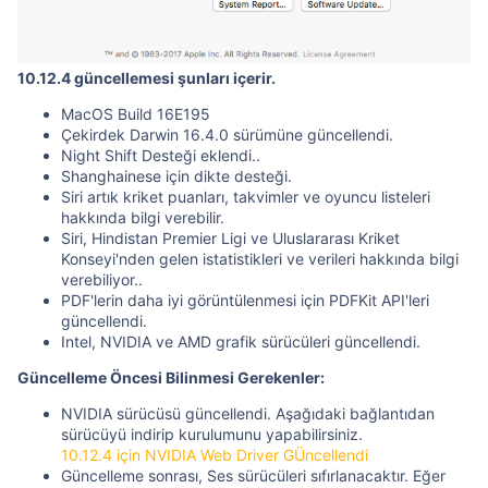
10.12.4 güncellemesi şunları içerir.
MacOS Build 16E195
Çekirdek Darwin 16.4.0 sürümüne güncellendi.
Night Shift Desteği eklendi..
Shanghainese için dikte desteği.
Siri artık kriket puanları, takvimler ve oyuncu listeleri
hakkında bilgi verebilir.
Siri, Hindistan Premier Ligi ve Uluslararası Kriket
Konseyi'nden gelen istatistikleri ve verileri hakkında bilgi
verebiliyor..
PDF'lerin daha iyi görüntülenmesi için PDFKit API'leri
güncellendi.
Intel, NVIDIA ve AMD grafik sürücüleri güncellendi.
Güncelleme Öncesi Bilinmesi Gerekenler:
NVIDIA sürücüsü güncellendi. Aşağıdaki bağlantıdan
sürücüyü indirip kurulumunu yapabilirsiniz.
10.12.4 için NVIDIA Web Driver GÜncellendi
Güncelleme sonrası, Ses sürücüleri sıfırlanacaktır. Eğer