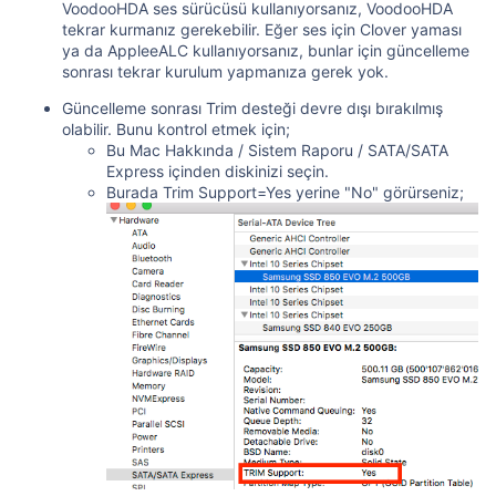
VoodooHDA ses sürücüsü kullanıyorsanız, VoodooHDA
tekrar kurmanız gerekebilir. Eğer ses için Clover yaması
ya da AppleeALC kullanıyorsanız, bunlar için güncelleme
sonrası tekrar kurulum yapmanıza gerek yok.
Güncelleme sonrası Trim desteği devre dışı bırakılmış
olabilir. Bunu kontrol etmek için;
Bu Mac Hakkında / Sistem Raporu / SATA/SATA
Express içinden diskinizi seçin.
Burada Trim Support=Yes yerine "No" görürseniz;