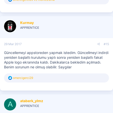
e
p
k
i
l
Kurmay
e
r
APPRENTICE
:
29 Mar 2017
#15
Güncellemeyi appstoreden yapmak istedim. Güncellmeyi indirdi
yeniden başlattı kurulumu yaptı sonra yeniden başlattı fakat
Apple logo ekranında kaldı. Dakikalarca bekledim açılmadı.
Benim sorunum ne olmuş olabilir. Saygılar
T
omercigerci29
e
p
k
i
l
ataberk_ylmz
e
A
r
APPRENTICE
: