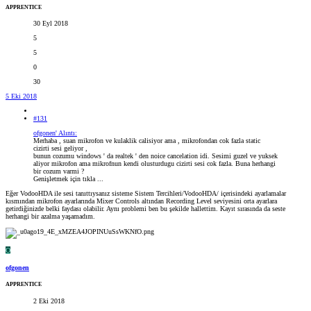
APPRENTICE
30 Eyl 2018
5
5
0
30
5 Eki 2018
#131
ofgonen' Alıntı:
Merhaba , suan mikrofon ve kulaklik calisiyor ama , mikrofondan cok fazla static
cizirti sesi geliyor ,
bunun cozumu windows ' da realtek ' den noice cancelation idi. Sesimi guzel ve yuksek
aliyor mikrofon ama mikrofnun kendi olusturdugu cizirti sesi cok fazla. Buna herhangi
bir cozum varmi ?
Genişletmek için tıkla ...
Eğer VodooHDA ile sesi tanıttıysanız sisteme Sistem Tercihleri/VodooHDA/ içerisindeki ayarlamalar
kısmından mikrofon ayarlarında Mixer Controls altından Recording Level seviyesini orta ayarlara
getirdiğinizde belki faydası olabilir. Aynı problemi ben bu şekilde hallettim. Kayıt sırasında da seste
herhangi bir azalma yaşamadım.
O
ofgonen
APPRENTICE
2 Eki 2018